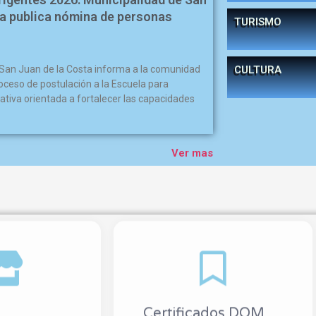
ta publica nómina de personas
TURISMO
 San Juan de la Costa informa a la comunidad
CULTURA
roceso de postulación a la Escuela para
iativa orientada a fortalecer las capacidades
Ver mas
Certificados DOM