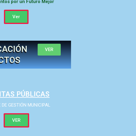
tos por un Futuro Mejor
Ver
CACIÓN
VER
ECTOS
TAS PÚBLICAS
 DE GESTIÓN MUNICIPAL
VER