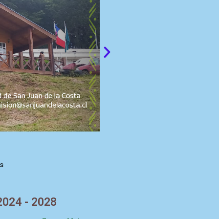
s
2024 - 2028