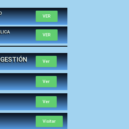
O
VER
LICA
VER
 GESTIÓN
Ver
Ver
Ver
Visitar