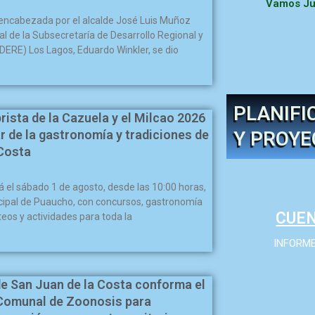
Vamos Jun
ncabezada por el alcalde José Luis Muñoz
nal de la Subsecretaría de Desarrollo Regional y
DERE) Los Lagos, Eduardo Winkler, se dio
PLANIFI
ista de la Cazuela y el Milcao 2026
Y PROY
ar de la gastronomía y tradiciones de
 Costa
rá el sábado 1 de agosto, desde las 10:00 horas,
cipal de Puaucho, con concursos, gastronomía
CUEN
rteos y actividades para toda la
INFORME
e San Juan de la Costa conforma el
Comunal de Zoonosis para