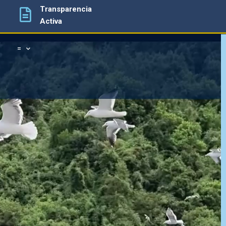
Transparencia
Activa
=