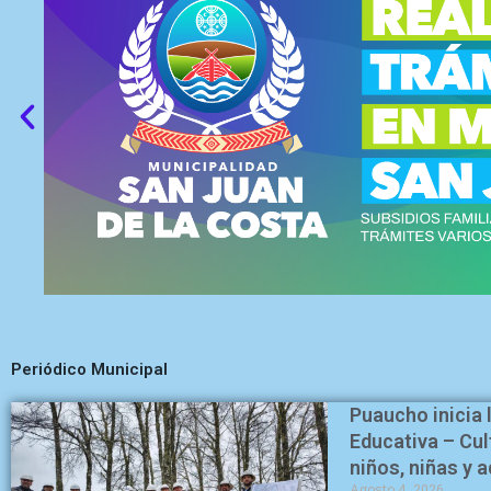
Periódico Municipal
Puaucho inicia 
Educativa – Cul
niños, niñas y 
Agosto 4, 2026