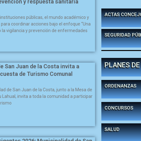
revención y respuesta sanitaria
ACTAS CONCEJ
 instituciones públicas, el mundo académico y
 para coordinar acciones bajo el enfoque “Una
o la vigilancia y prevención de enfermedades
SEGURIDAD PÚB
PLANES DE
e San Juan de la Costa invita a
Encuesta de Turismo Comunal
ORDENANZAS
idad de San Juan de la Costa, junto a la Mesa de
ahual, invita a toda la comunidad a participar
urismo
CONCURSOS
SALUD
rigentes 2026: Municipalidad de San