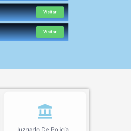
Visitar
Visitar
Juzgado De Policía