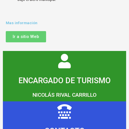
Mas información
Ir a sitio Web
ENCARGADO DE TURISMO
NICOLÁS RIVAL CARRILLO