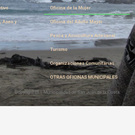
tivo
Oficina de la Mujer
, Aseo y
Oficina del Adulto Mayor
Pesca y Acuicultura Artesanal
Turismo
Organizaciones Comunitarias
OTRAS OFICINAS MUNICIPALES
Copyright @ I. Municipalidad de San Juan de la Costa.