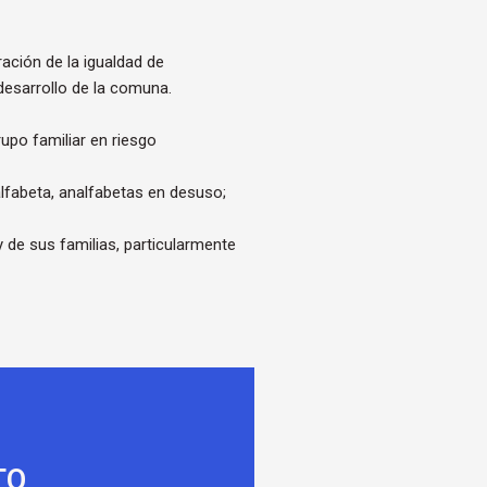
ración de la igualdad de
desarrollo de la comuna.
rupo familiar en riesgo
nalfabeta, analfabetas en desuso;
 de sus familias, particularmente
TO