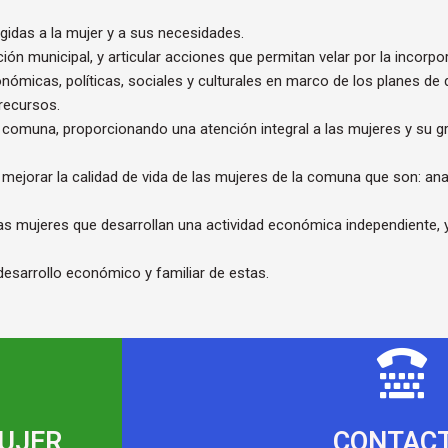
gidas a la mujer y a sus necesidades.
ión municipal, y articular acciones que permitan velar por la incorpo
ómicas, políticas, sociales y culturales en marco de los planes de 
recursos.
la comuna, proporcionando una atención integral a las mujeres y su g
al a mejorar la calidad de vida de las mujeres de la comuna que son: a
las mujeres que desarrollan una actividad económica independiente, y
desarrollo económico y familiar de estas.
MUJER
CONTAC