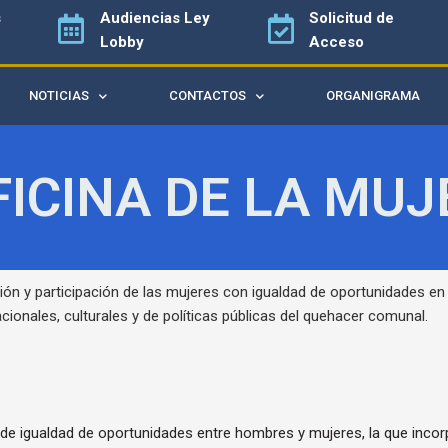
s
Audiencias
Ley
Solicitud de
Lobby
Acceso
NOTICIAS
CONTACTOS
ORGANIGRAMA
FICINA DE LA MUJ
ración y participación de las mujeres con igualdad de oportunidades e
acionales, culturales y de políticas públicas del quehacer comunal.
ca de igualdad de oportunidades entre hombres y mujeres, la que inco