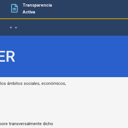
Transparencia
Activa
=
ER
n los ámbitos sociales, económicos,
rpore transversalmente dicho