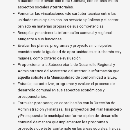
situaciones de desarrollo de la Comuna, con énfasis en los
aspectos sociales y territoriales.
Fomentar las vinculaciones «de carácter técnico entre las
unidades municipales con los servicios públicos y el sector
privado en materias propias de sus competencias.
Recopilar y mantener la información comunal y regional
atingente a sus funciones.
Evaluar los planes, programas y proyectos municipales
considerando la igualdad de oportunidades entre hombres y
mujeres, como criterio de evaluación.
Proporcionar a la Subsecretaría de Desarrollo Regional y
Administrativo del Ministerio del Interior la información que
aquélla solicite a la Municipalidad de conformidad a la Ley.
Estudiar, caracterizar, programar y evaluar el proceso de
desarrollo comunal en sus aspectos económicos y
presupuestarios.
Formular y proponer, en coordinación con la Dirección de
Administración y Finanzas, los proyectos del Plan Financiero
y Presupuestario municipal conforme al plan de desarrollo
comunal de manera que implementen los programa y
proyectos que éste contemple en las áreas sociales, físicas,