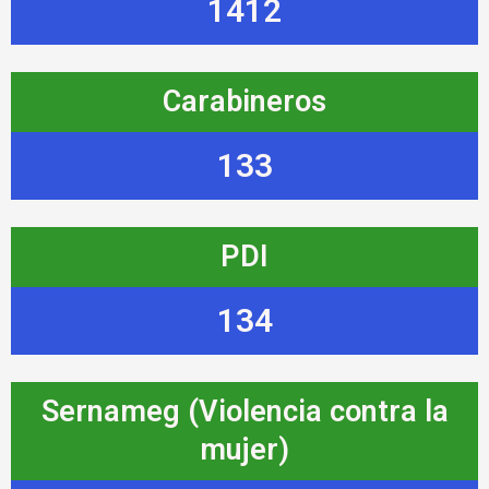
1412
Carabineros
133
PDI
134
Sernameg (Violencia contra la
mujer)