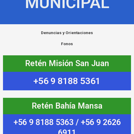
MUNICIPAL
Denuncias y Orientaciones
Fonos
Retén Misión San Juan
+56 9 8188 5361
Retén Bahía Mansa
+56 9 8188 5363 / +56 9 2626
6911