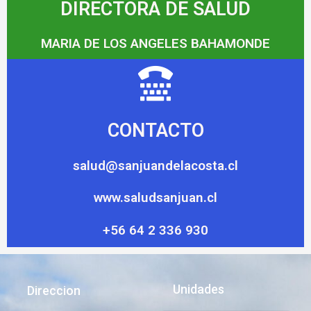
DIRECTORA DE SALUD
MARIA DE LOS ANGELES BAHAMONDE
CONTACTO
salud@sanjuandelacosta.cl
www.saludsanjuan.cl
+56 64 2 336 930
Unidades
Direccion