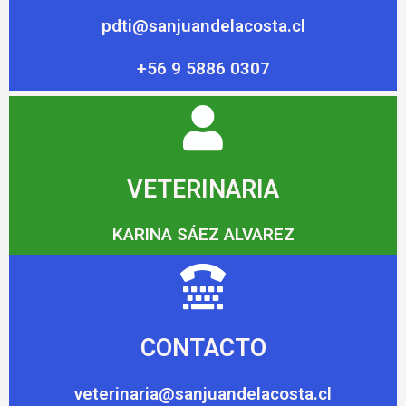
pdti@sanjuandelacosta.cl
+56 9 5886 0307
VETERINARIA
KARINA SÁEZ ALVAREZ
CONTACTO
veterinaria@sanjuandelacosta.cl