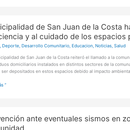
alidad
cipalidad de San Juan de la Costa h
iencia y al cuidado de los espacios 
,
Deporte
,
Desarrollo Comunitario
,
Educacion
,
Noticias
,
Salud
cipalidad de San Juan de la Costa reiteró el llamado a la comu
duos domiciliarios instalados en distintos sectores de la com
ser depositados en estos espacios debido al impacto ambiental 
o
s ”
cia
ción
ención ante eventuales sismos en zon
o
ales
unidad