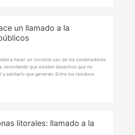
ace un llamado a la
públicos
nidad a hacer un correcto uso de los contenedores
una, recordando que existen desechos que no
y sanitario que generan. Entre los residuos
as litorales: llamado a la