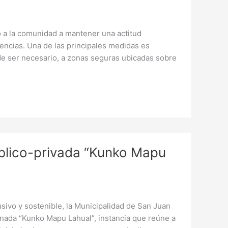
o a la comunidad a mantener una actitud
ncias. Una de las principales medidas es
o de ser necesario, a zonas seguras ubicadas sobre
blico-privada “Kunko Mapu
lusivo y sostenible, la Municipalidad de San Juan
inada “Kunko Mapu Lahual”, instancia que reúne a