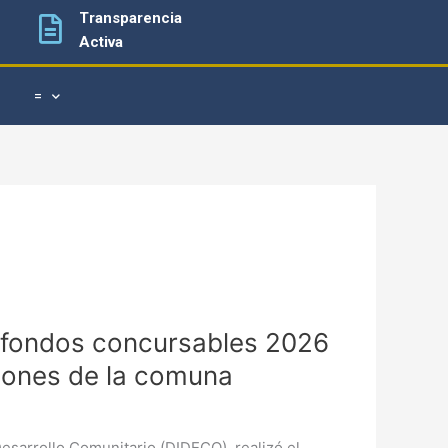
Transparencia
Activa
=
a fondos concursables 2026
iones de la comuna
Desarrollo Comunitario (DIDECO), realizó el