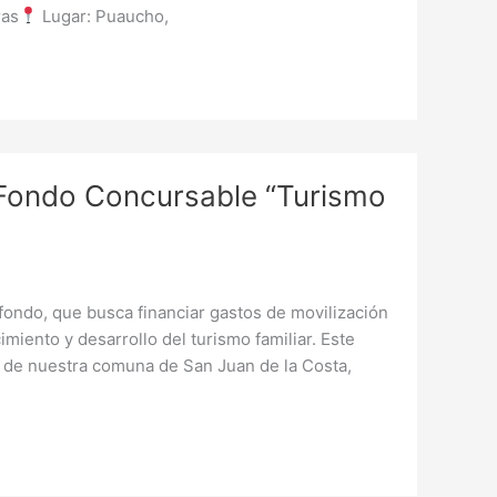
ras
Lugar: Puaucho,
l Fondo Concursable “Turismo
fondo, que busca financiar gastos de movilización
imiento y desarrollo del turismo familiar. Este
es de nuestra comuna de San Juan de la Costa,