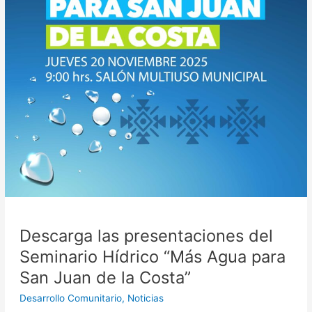
la
Costa”
Descarga las presentaciones del
Seminario Hídrico “Más Agua para
San Juan de la Costa”
Desarrollo Comunitario
,
Noticias