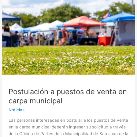
puestos
de
venta
en
carpa
municipal
Postulación a puestos de venta en
carpa municipal
Noticias
Las personas interesadas en postular a los puestos de venta
en la carpa municipal deberán ingresar su solicitud a través
de la Oficina de Partes de la Municipalidad de San Juan de la