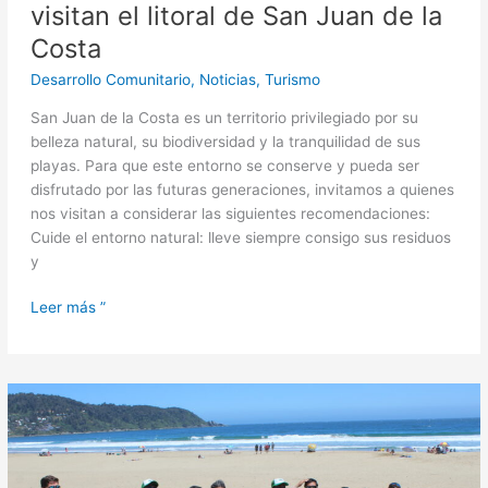
visitan el litoral de San Juan de la
Costa
Desarrollo Comunitario
,
Noticias
,
Turismo
San Juan de la Costa es un territorio privilegiado por su
belleza natural, su biodiversidad y la tranquilidad de sus
playas. Para que este entorno se conserve y pueda ser
disfrutado por las futuras generaciones, invitamos a quienes
nos visitan a considerar las siguientes recomendaciones:
Cuide el entorno natural: lleve siempre consigo sus residuos
y
Leer más ”
Municipalidad
de
San
Juan