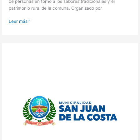
de personas en torno a los sabores tradicionales y el
patrimonio rural de la comuna. Organizado por
Leer más ”
LLAMADO
A
CONCURSO
PÚBLICO