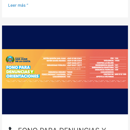
Leer más ”
FONO
PARA
DENUNCIAS
Y
ORIENTACIONES