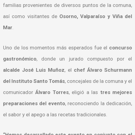
familias provenientes de diversos puntos de la comuna,
así como visitantes de
Osorno, Valparaíso y Viña del
Mar
.
Uno de los momentos más esperados fue el
concurso
gastronómico
, donde un jurado compuesto por el
alcalde José Luis Muñoz
, el
chef Álvaro Schurmann
del Instituto Santo Tomás
, concejales de la comuna y el
comunicador
Álvaro Torres
, eligió a las
tres mejores
preparaciones del evento
, reconociendo la dedicación,
el sabor y el apego a las recetas tradicionales.
“Hemos desarrollado este evento en conjunto con el