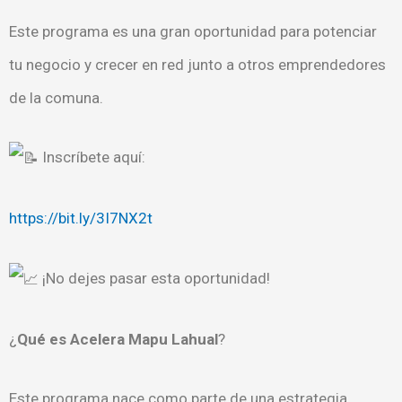
Este programa es una gran oportunidad para potenciar
tu negocio y crecer en red junto a otros emprendedores
de la comuna.
Inscríbete aquí:
https://bit.ly/3I7NX2t
¡No dejes pasar esta oportunidad!
¿
Qué es Acelera Mapu Lahual
?
Este programa nace como parte de una estrategia