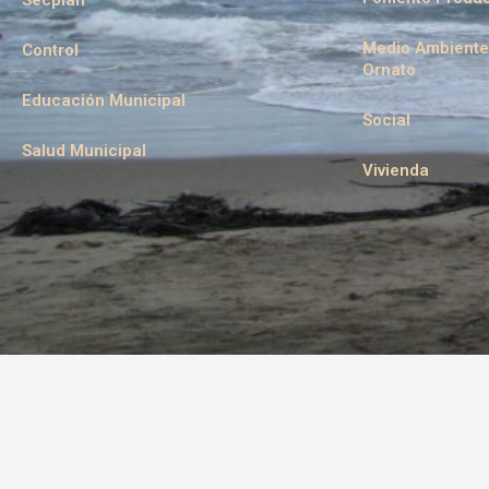
Secplan
Medio Ambiente
Control
Ornato
Educación Municipal
Social
Salud Municipal
Vivienda