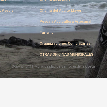
, Aseo y
Oficina del Adulto Mayor
Pesca y Acuicultura Artesanal
Turismo
Organizaciones Comunitarias
OTRAS OFICINAS MUNICIPALES
Copyright @ I. Municipalidad de San Juan de la Costa.