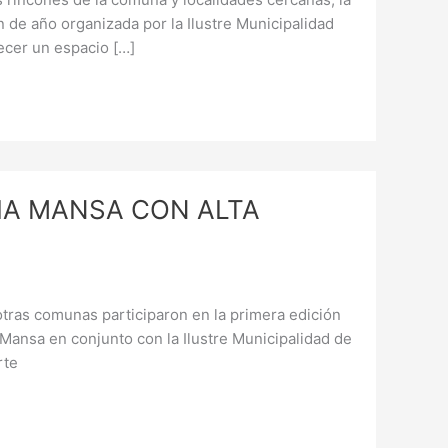
n de año organizada por la Ilustre Municipalidad
ecer un espacio […]
HIA MANSA CON ALTA
tras comunas participaron en la primera edición
a Mansa en conjunto con la Ilustre Municipalidad de
rte