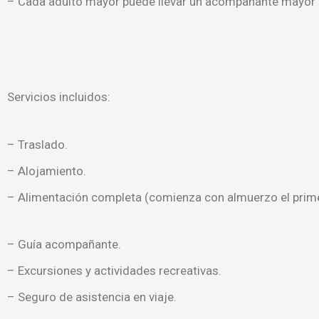
– Cada adulto mayor puede llevar un acompañante mayor 
Servicios incluidos:
– Traslado.
– Alojamiento.
– Alimentación completa (comienza con almuerzo el primer
– Guía acompañante.
– Excursiones y actividades recreativas.
– Seguro de asistencia en viaje.