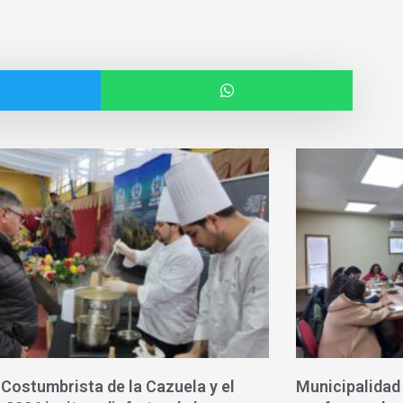
 Costumbrista de la Cazuela y el
Municipalidad