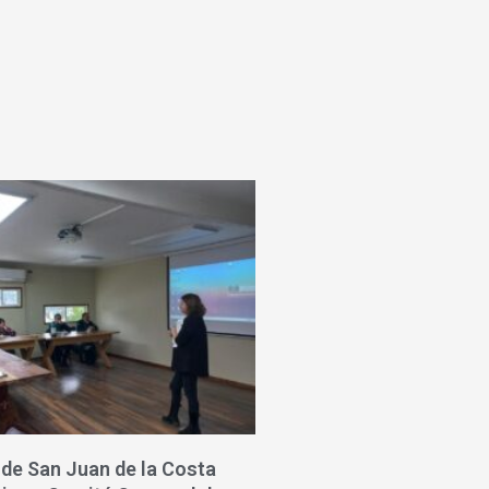
 de San Juan de la Costa