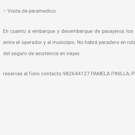
– Visita de paramedico.
En cuanto a embarque y desembarque de pasajeros los dí
entre el operador y el municipio. No habrá paradero en ru
del seguro de asistencia en viajes.
reservas al fono contacto 982644127 PAMELA PINILLA, 