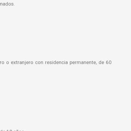
gnados.
ero o extranjero con residencia permanente, de 60