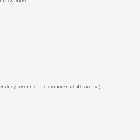
de 18 años.
 día y termina con almuerzo el último día).