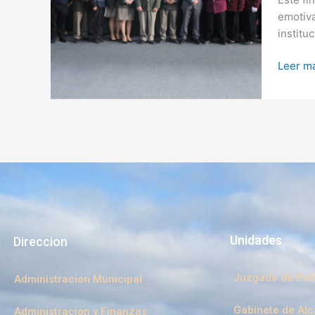
de
emotiva
la
institu
Costa
celebra
Leer má
29
años
de
vocaci
de
servici
a
la
comuni
Unidades
Direccion
Juzgado de Poli
Administracion Municipal
Gabinete de Alc
Administracion y Finanzas