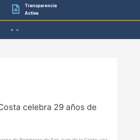
Transparencia
Activa
=
Costa celebra 29 años de
 Cuerpo de Bomberos de San Juan de la Costa, una