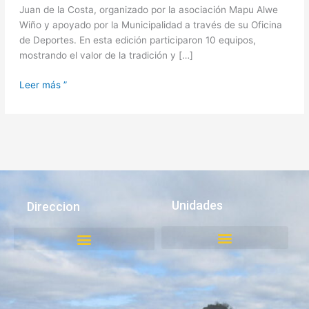
Juan de la Costa, organizado por la asociación Mapu Alwe
Wiño y apoyado por la Municipalidad a través de su Oficina
de Deportes. En esta edición participaron 10 equipos,
mostrando el valor de la tradición y […]
Leer más ”
Unidades
Direccion
Juzgado de Policía Local
Medio Ambiente, Aseo y Ornato