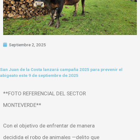
Septiembre 2, 2025
San Juan de la Costa lanzará campaña 2025 para prevenir el
abigeato este 9 de septiembre de 2025
**FOTO REFERENCIAL DEL SECTOR
MONTEVERDE**
Con el objetivo de enfrentar de manera
decidida el robo de animales —delito que