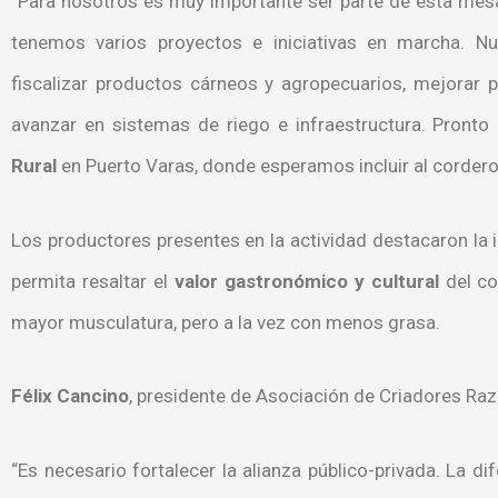
“Para nosotros es muy importante ser parte de esta mesa.
tenemos varios proyectos e iniciativas en marcha. N
fiscalizar productos cárneos y agropecuarios, mejorar 
avanzar en sistemas de riego e infraestructura. Pronto
Rural
en Puerto Varas, donde esperamos incluir al cordero
Los productores presentes en la actividad destacaron la 
permita resaltar el
valor gastronómico y cultural
del co
mayor musculatura, pero a la vez con menos grasa.
Félix Cancino
, presidente de Asociación de Criadores Ra
“Es necesario fortalecer la alianza público-privada. La d