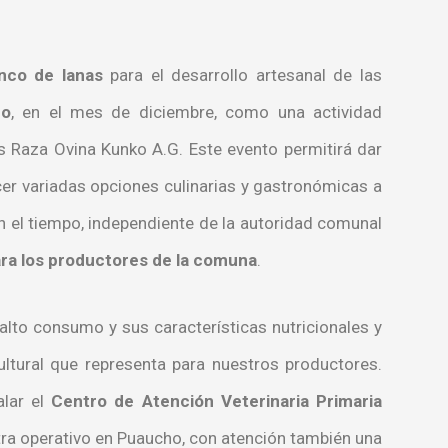
nco de lanas
para el desarrollo artesanal de las
ro
, en el mes de diciembre, como una actividad
s Raza Ovina Kunko A.G. Este evento permitirá dar
ecer variadas opciones culinarias y gastronómicas a
en el tiempo, independiente de la autoridad comunal
ara los productores de la comuna
.
to consumo y sus características nutricionales y
cultural que representa para nuestros productores.
lar el
Centro de Atención Veterinaria Primaria
ntra operativo en Puaucho, con atención también una