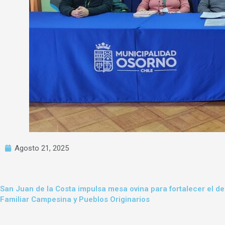
Agosto 21, 2025
San Juan de la Costa impulsa mesa ovina para fortalecer el de
Familiar Campesina y Pueblos Originarios