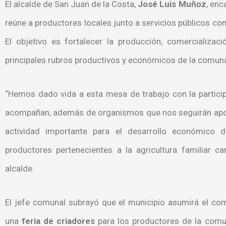
El alcalde de San Juan de la Costa,
José Luis Muñoz
, en
reúne a productores locales junto a servicios públicos co
El objetivo es fortalecer la producción, comercializa
principales rubros productivos y económicos de la comun
“Hemos dado vida a esta mesa de trabajo con la particip
acompañan, además de organismos que nos seguirán apo
actividad importante para el desarrollo económico
productores pertenecientes a la agricultura familiar ca
alcalde.
El jefe comunal subrayó que el municipio asumirá el comp
una
feria de criadores
para los productores de la comu