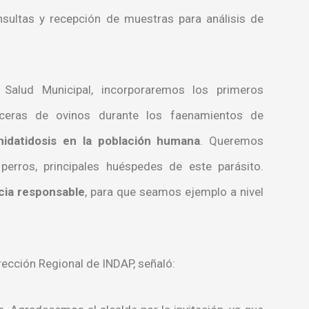
sultas y recepción de muestras para análisis de
alud Municipal, incorporaremos los primeros
ceras de ovinos durante los faenamientos de
hidatidosis en la población humana
. Queremos
perros, principales huéspedes de este parásito.
cia responsable
, para que seamos ejemplo a nivel
rección Regional de INDAP, señaló: