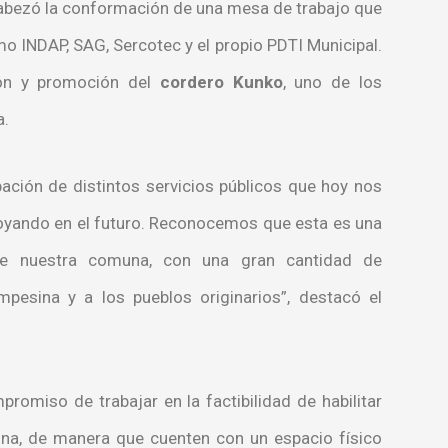
cabezó la conformación de una mesa de trabajo que
mo INDAP, SAG, Sercotec y el propio PDTI Municipal.
ción y promoción del
cordero Kunko
, uno de los
a.
ación de distintos servicios públicos que hoy nos
yando en el futuro. Reconocemos que esta es una
 de nuestra comuna, con una gran cantidad de
mpesina y a los pueblos originarios”, destacó el
romiso de trabajar en la factibilidad de habilitar
na, de manera que cuenten con un espacio físico