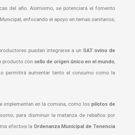
ocas del año. Asimismo, se potenciará el fomento
Municipal, enfocando el apoyo en temas sanitarios,
productores puedan integrarse a un
SAT ovino de
n producto con
sello de origen único en el mundo
,
Esto permitirá aumentar tanto el consumo como la
a se implementan en la comuna, como los
pilotos de
sorno, para disminuir la matanza de rebaños por
rma efectiva la
Ordenanza Municipal de Tenencia