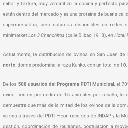
sabor y textura, muy versátil en la cocina y perfecto pa
están dentro del mercado y es una proteína de buena cal
supermercados, pero estamos disponibles en redes 
minimarket
Los 3 Chanchitos
(calle Bilbao 1918), en
Hotel
Actualmente, la distribución de ovinos en San Juan de 
norte
, donde predomina la raza Kunko, con un total de
10.
De los
508 usuarios del Programa PDTI Municipal
, el 7
ovino, con un promedio de 15 animales por rebaño, l
demuestra que más de la mitad de los ovinos de la comu
ya sea a través del PDTI —con recursos de INDAP y la Mu
gestión, coordinación de reuniones, postulación a proyec