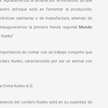
 Agradecemos al alcalde por la invitación, ya que
uestro enfoque está en fomentar la producción,
prácticas sanitarias y de manufactura, además de
 inauguraremos la primera tienda regional
Mundo
 Kunko”.
importancia de contar con un trabajo conjunto que
rdero Kunko, caracterizado por ser un animal con
za Ovina Kunko A.G:
iferencia del cordero Kunko está en su suavidad de