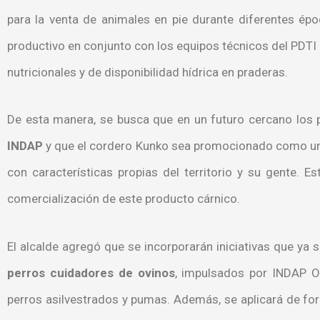
para la venta de animales en pie durante diferentes ép
productivo en conjunto con los equipos técnicos del PDTI 
nutricionales y de disponibilidad hídrica en praderas.
De esta manera, se busca que en un futuro cercano los 
INDAP
y que el cordero Kunko sea promocionado como u
con características propias del territorio y su gente. 
comercialización de este producto cárnico.
El alcalde agregó que se incorporarán iniciativas que y
perros cuidadores de ovinos
, impulsados por INDAP O
perros asilvestrados y pumas. Además, se aplicará de fo