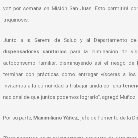
vez por semana en Misión San Juan. Esto permitirá con
triquinosis.
Junto a la Seremi de Salud y al Departamento de S
dispensadores sanitarios
para la eliminación de vís
autoconsumo familiar, disminuyendo así el riesgo de
terminar con prácticas como entregar vísceras a los 
Invitamos a la comunidad a trabajar unida por una
tenen
nacional de que juntos podemos lograrlo”, agregó Muñoz.
Por su parte,
Maximiliano Yáñez
, jefe de Fomento de la Di