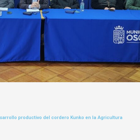
sarrollo productivo del cordero Kunko en la Agricultura