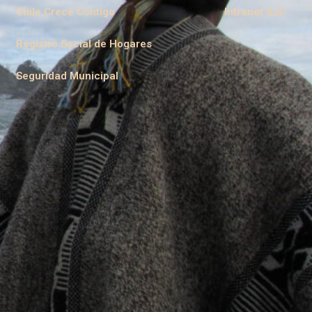
Chile Crece Contigo
Intranet SJC
Registro Social de Hogares
Seguridad Municipal