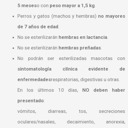
5 meses
o con
peso mayor a 1,5 kg
.
Perros y gatos (machos y hembras)
no mayores
de 7 años de edad
.
No se esterilizarán
hembras en lactancia
.
No se esterilizarán
hembras preñadas
.
No podrán ser esterilizadas mascotas con
sintomatología clínica evidente de
enfermedades
respiratorias, digestivas u otras.
En los últimos 10 días,
NO deben haber
presentado
:
vómitos, diarreas, tos, secreciones
oculares/nasales, decaimiento, anorexia,