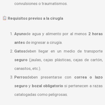
convulsiones o traumatismos.
Requisitos previos a la cirugía
Ayuno
de agua y alimento por al menos
2 horas
antes
de ingresar a cirugía.
Gatos
deben llegar en un medio de transporte
seguro
(jaulas, cajas plásticas, cajas de cartón,
canastos, etc.).
Perros
deben presentarse con
correa o lazo
seguro
y
bozal obligatorio
si pertenecen a razas
catalogadas como peligrosas.