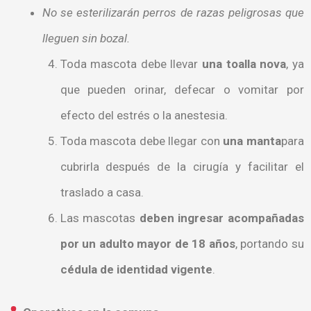
No se esterilizarán perros de razas peligrosas que
lleguen sin bozal.
Toda mascota debe llevar
una toalla nova
, ya
que pueden orinar, defecar o vomitar por
efecto del estrés o la anestesia.
Toda mascota debe llegar con
una manta
para
cubrirla después de la cirugía y facilitar el
traslado a casa.
Las mascotas
deben ingresar acompañadas
por un adulto mayor de 18 años
, portando su
cédula de identidad vigente
.