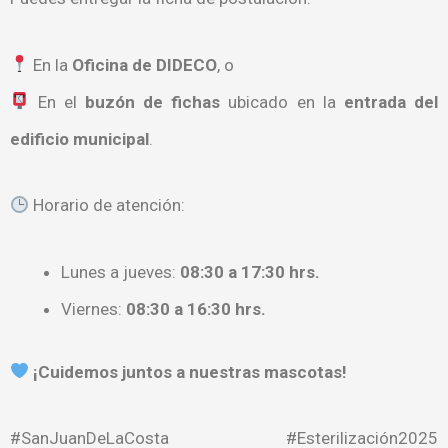
En la
Oficina de DIDECO
, o
En el
buzón de fichas
ubicado en la
entrada del
edificio municipal
.
Horario de atención:
Lunes a jueves:
08:30 a 17:30 hrs.
Viernes:
08:30 a 16:30 hrs.
¡Cuidemos juntos a nuestras mascotas!
#SanJuanDeLaCosta #Esterilización2025