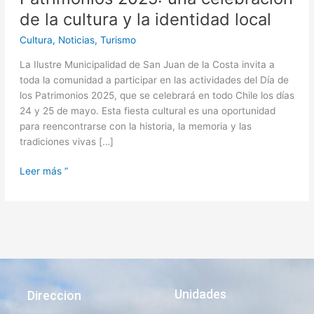
la
de la cultura y la identidad local
cultura
y
Cultura
,
Noticias
,
Turismo
la
La Ilustre Municipalidad de San Juan de la Costa invita a
identidad
toda la comunidad a participar en las actividades del Día de
local
los Patrimonios 2025, que se celebrará en todo Chile los días
24 y 25 de mayo. Esta fiesta cultural es una oportunidad
para reencontrarse con la historia, la memoria y las
tradiciones vivas […]
Leer más ”
Unidades
Direccion