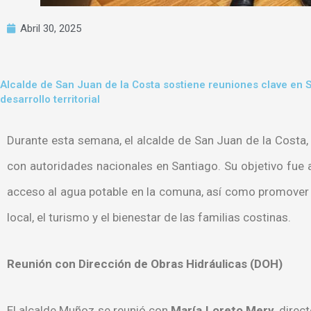
Abril 30, 2025
Alcalde de San Juan de la Costa sostiene reuniones clave en 
desarrollo territorial
Durante esta semana, el alcalde de San Juan de la Costa
con autoridades nacionales en Santiago. Su objetivo fue 
acceso al agua potable en la comuna, así como promover 
local, el turismo y el bienestar de las familias costinas.
Reunión con Dirección de Obras Hidráulicas (DOH)
El alcalde Muñoz se reunió con
María Loreto Mery
, direc