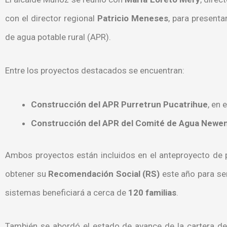
con el director regional
Patricio Meneses
, para presenta
de agua potable rural (APR).
Entre los proyectos destacados se encuentran:
Construcción del APR Purretrun Pucatrihue
, en 
Construcción del APR del Comité de Agua Newe
Ambos proyectos están incluidos en el anteproyecto de
obtener su
Recomendación Social (RS)
este año para se
sistemas beneficiará a cerca de
120 familias
.
También se abordó el estado de avance de la cartera d