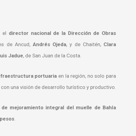
n el
director nacional de la Dirección de Obras
des de Ancud,
Andrés Ojeda
, y de Chaitén,
Clara
uis Jadue
, de San Juan de la Costa.
nfraestructura portuaria
en la región, no solo para
con una visión de desarrollo turístico y productivo.
o de mejoramiento integral del muelle de Bahía
 pesos
.