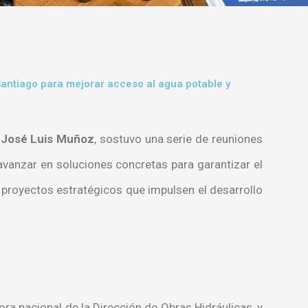
Santiago para mejorar acceso al agua potable y
,
José Luis Muñoz
, sostuvo una serie de reuniones
avanzar en soluciones concretas para garantizar el
proyectos estratégicos que impulsen el desarrollo
tora nacional de la Dirección de Obras Hidráulicas, y