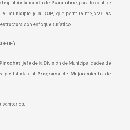
tegral de la caleta de Pucatrihue
, para lo cual se
 el municipio y la DOP
, que permita mejorar las
aestructura con enfoque turístico.
UBDERE)
 Pinochet
, jefe de la División de Municipalidades de
as postuladas al
Programa de Mejoramiento de
 sanitarios.