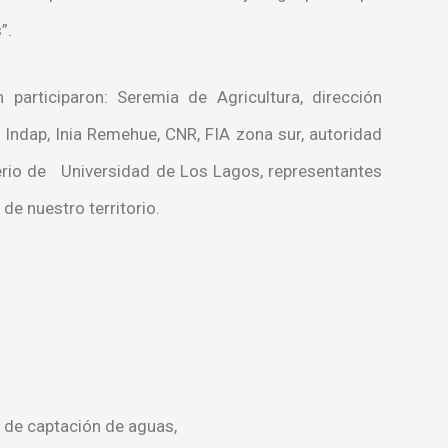
”.
 participaron: Seremia de Agricultura, dirección
Indap, Inia Remehue, CNR, FIA zona sur, autoridad
terio de Universidad de Los Lagos, representantes
de nuestro territorio.
a de captación de aguas,