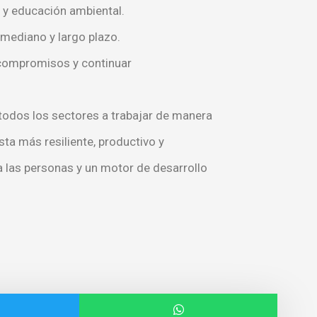
 y educación ambiental.
 mediano y largo plazo.
 compromisos y continuar
a todos los sectores a trabajar de manera
ta más resiliente, productivo y
a las personas y un motor de desarrollo