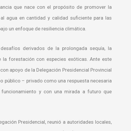
stancia que nace con el propósito de promover la
 al agua en cantidad y calidad suficiente para las
ajo un enfoque de resiliencia climática.
esafíos derivados de la prolongada sequía, la
 la forestación con especies exóticas. Ante este
con apoyo de la Delegación Presidencial Provincial
co público – privado como una respuesta necesaria
u funcionamiento y con una mirada a futuro que
gación Presidencial, reunió a autoridades locales,