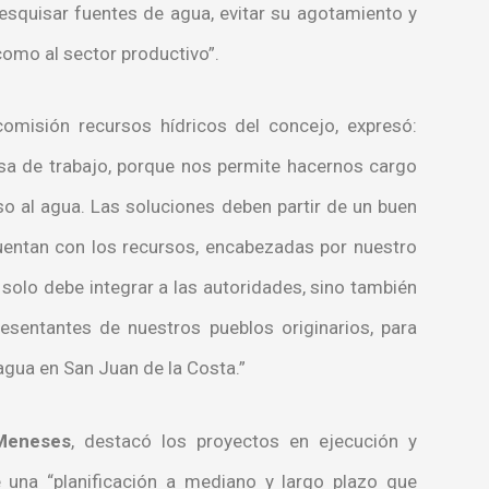
“pesquisar fuentes de agua, evitar su agotamiento y
omo al sector productivo”.
comisión recursos hídricos del concejo, expresó:
a de trabajo, porque nos permite hacernos cargo
o al agua. Las soluciones deben partir de un buen
cuentan con los recursos, encabezadas por nuestro
solo debe integrar a las autoridades, sino también
resentantes de nuestros pueblos originarios, para
 agua en San Juan de la Costa.”
 Meneses
, destacó los proyectos en ejecución y
e una “planificación a mediano y largo plazo que