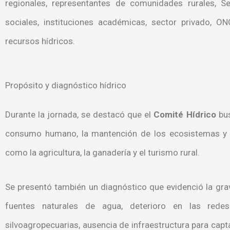
regionales, representantes de comunidades rurales, Se
sociales, instituciones académicas, sector privado, 
recursos hídricos.
Propósito y diagnóstico hídrico
Durante la jornada, se destacó que el
Comité Hídrico
bus
consumo humano, la mantención de los ecosistemas y el
como la agricultura, la ganadería y el turismo rural.
Se presentó también un diagnóstico que evidenció la grav
fuentes naturales de agua, deterioro en las rede
silvoagropecuarias, ausencia de infraestructura para capta