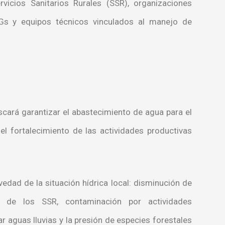
rvicios Sanitarios Rurales (SSR), organizaciones
ONGs y equipos técnicos vinculados al manejo de
cará garantizar el abastecimiento de agua para el
 fortalecimiento de las actividades productivas
edad de la situación hídrica local: disminución de
s de los SSR, contaminación por actividades
r aguas lluvias y la presión de especies forestales