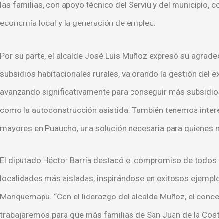
las familias, con apoyo técnico del Serviu y del municipio,
economía local y la generación de empleo.
Por su parte, el alcalde José Luis Muñoz expresó su agradeci
subsidios habitacionales rurales, valorando la gestión del 
avanzando significativamente para conseguir más subsidios 
como la autoconstrucción asistida. También tenemos interés
mayores en Puaucho, una solución necesaria para quienes n
El diputado Héctor Barría destacó el compromiso de todos l
localidades más aisladas, inspirándose en exitosos ejempl
Manquemapu. “Con el liderazgo del alcalde Muñoz, el concejo
trabajaremos para que más familias de San Juan de la Costa