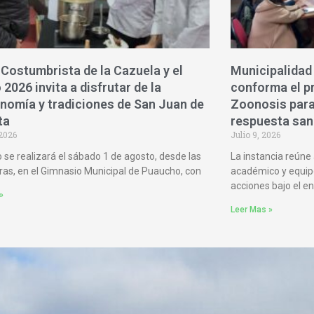
 Costumbrista de la Cazuela y el
Municipalidad
 2026 invita a disfrutar de la
conforma el p
nomía y tradiciones de San Juan de
Zoonosis para 
ta
respuesta san
 2026
Julio 9, 2026
o se realizará el sábado 1 de agosto, desde las
La instancia reúne 
ras, en el Gimnasio Municipal de Puaucho, con
académico y equip
acciones bajo el e
»
Leer Mas »