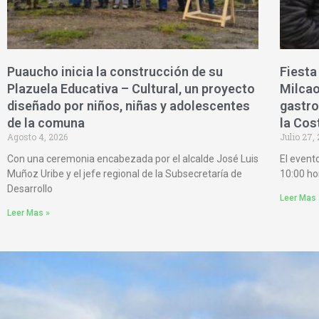
Puaucho inicia la construcción de su
Fiesta
Plazuela Educativa – Cultural, un proyecto
Milcao
diseñado por niños, niñas y adolescentes
gastro
de la comuna
la Cos
Agosto 4, 2026
Julio 27,
Con una ceremonia encabezada por el alcalde José Luis
El event
Muñoz Uribe y el jefe regional de la Subsecretaría de
10:00 ho
Desarrollo
Leer Mas 
Leer Mas »