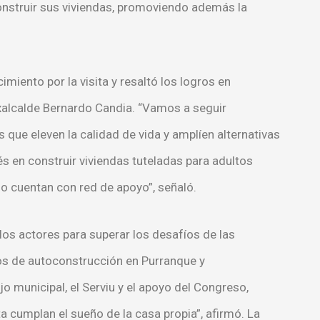
 construir sus viviendas, promoviendo además la
miento por la visita y resaltó los logros en
exalcalde Bernardo Candia. “Vamos a seguir
que eleven la calidad de vida y amplíen alternativas
 en construir viviendas tuteladas para adultos
o cuentan con red de apoyo”, señaló.
os actores para superar los desafíos de las
os de autoconstrucción en Purranque y
 municipal, el Serviu y el apoyo del Congreso,
 cumplan el sueño de la casa propia”, afirmó. La