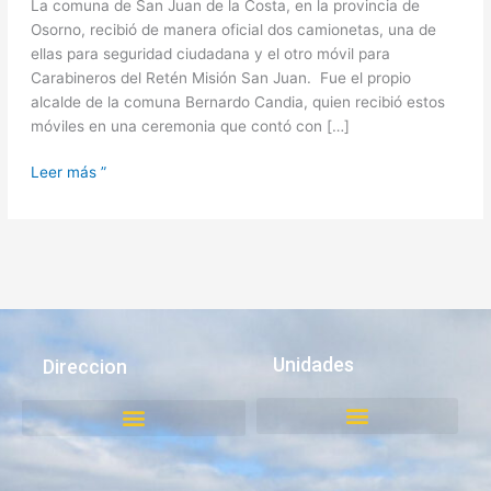
La comuna de San Juan de la Costa, en la provincia de
Osorno, recibió de manera oficial dos camionetas, una de
ellas para seguridad ciudadana y el otro móvil para
Carabineros del Retén Misión San Juan. Fue el propio
alcalde de la comuna Bernardo Candia, quien recibió estos
móviles en una ceremonia que contó con […]
Leer más ”
Unidades
Direccion
Juzgado de Policía Local
Medio Ambiente, Aseo y Ornato