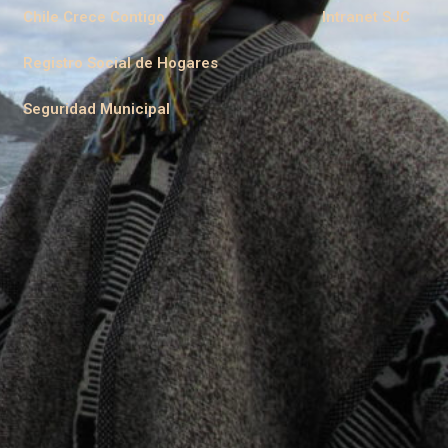
Chile Crece Contigo
Intranet SJC
Registro Social de Hogares
Seguridad Municipal