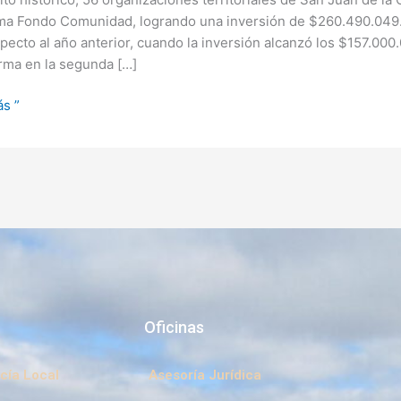
a Fondo Comunidad, logrando una inversión de $260.490.049. E
pecto al año anterior, cuando la inversión alcanzó los $157.000
rma en la segunda […]
s ”
Oficinas
cía Local
Asesoría Jurídica