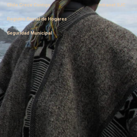
Chile Crece Contigo
Intranet SJC
Registro Social de Hogares
Seguridad Municipal