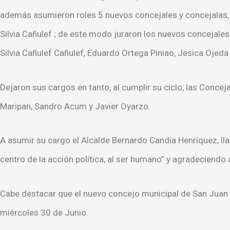
además asumieron roles 5 nuevos concejales y concejalas, y
Silvia Cañulef ; de este modo juraron los nuevos concejale
Silvia Cañulef Cañulef, Eduardo Ortega Piniao, Jesica Oje
Dejaron sus cargos en tanto, al cumplir su ciclo, las Conce
Maripan, Sandro Acum y Javier Oyarzo.
A asumir su cargo el Alcalde Bernardo Candia Henríquez, lla
centro de la acción política, al ser humano” y agradeciendo 
Cabe destacar que el nuevo concejo municipal de San Juan d
miércoles 30 de Junio.