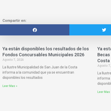
Compartir en:
Ya están disponibles los resultados de los
Ya est
Fondos Concursables Municipales 2026
Becas 
Agosto 7, 2026
Costa
Agosto 7,
La Ilustre Municipalidad de San Juan de la Costa
informa a la comunidad que ya se encuentran
La Ilust
disponibles los resultados
informa 
disponib
Leer Mas »
Leer Mas 