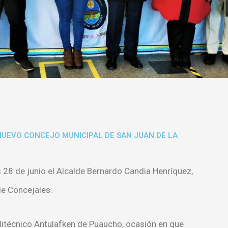
UEVO CONCEJO MUNICIPAL DE SAN JUAN DE LA
s 28 de junio el Alcalde Bernardo Candia Henríquez,
de Concejales.
olitécnico Antulafken de Puaucho, ocasión en que