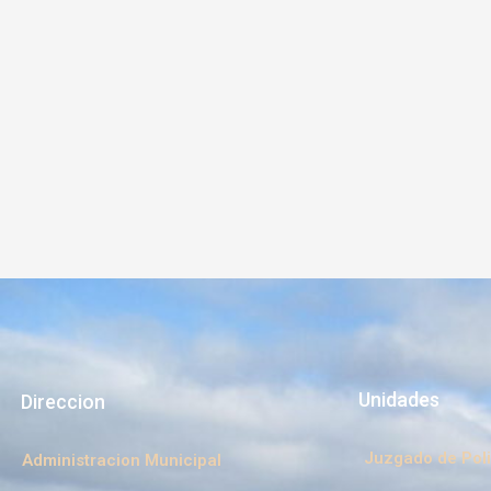
Unidades
Direccion
Juzgado de Poli
Administracion Municipal