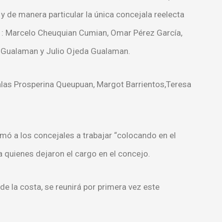
 de manera particular la única concejala reelecta
s : Marcelo Cheuquian Cumian, Omar Pérez García,
da Gualaman y Julio Ojeda Gualaman.
jalas Prosperina Queupuan, Margot Barrientos,Teresa
mó a los concejales a trabajar “colocando en el
a quienes dejaron el cargo en el concejo.
e la costa, se reunirá por primera vez este